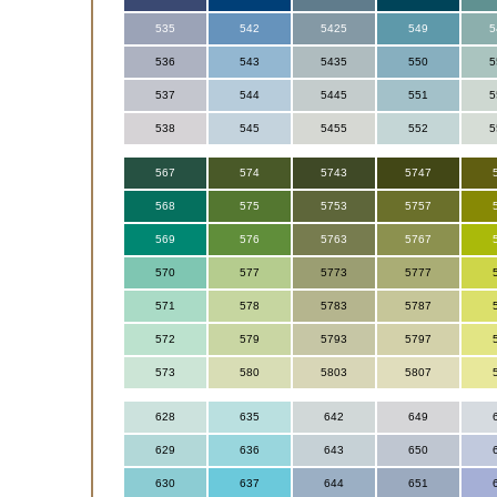
535
542
5425
549
5
536
543
5435
550
5
537
544
5445
551
5
538
545
5455
552
5
567
574
5743
5747
568
575
5753
5757
569
576
5763
5767
570
577
5773
5777
571
578
5783
5787
572
579
5793
5797
573
580
5803
5807
628
635
642
649
629
636
643
650
630
637
644
651